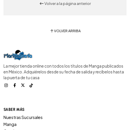
Volver a la página anterior
VOLVER ARRIBA
La mejor tienda online con todos los títulos de Manga publicados
en México. Adquiérelos desde su fecha de salida y recíbelos hasta
la puerta de tu casa
SABER MÁS
Nuestras Sucursales
Manga