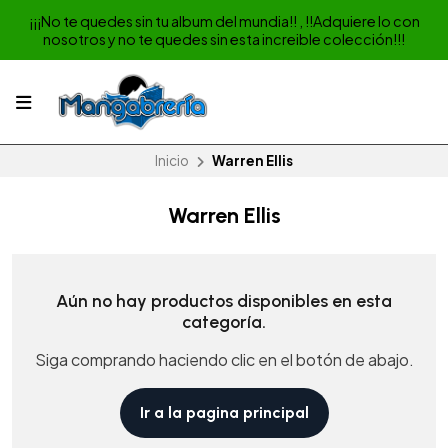
¡¡¡No te quedes sin tu album del mundia!! , !!Adquiere lo con
nosotros y no te quedes sin esta increible colección!!!
Inicio
Warren Ellis
Warren Ellis
Aún no hay productos disponibles en esta
categoría.
Siga comprando haciendo clic en el botón de abajo.
Ir a la pagina principal