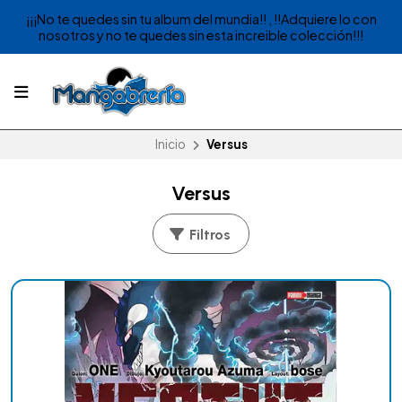
¡¡¡No te quedes sin tu album del mundia!! , !!Adquiere lo con
nosotros y no te quedes sin esta increible colección!!!
Inicio
Versus
Versus
Filtros