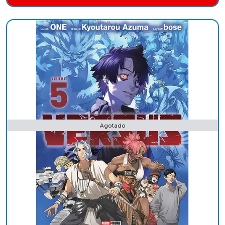
Añadido
Agotado