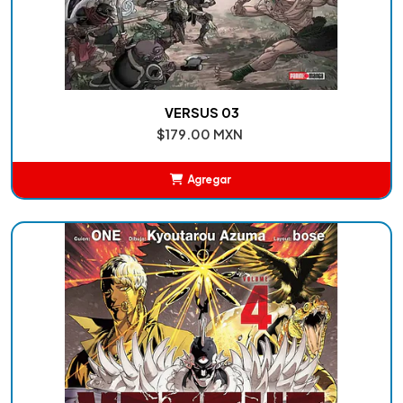
VERSUS 03
$179.00 MXN
Agregar
Añadido