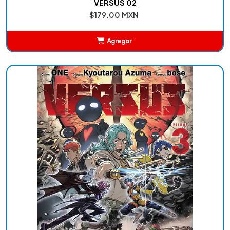
VERSUS 02
$179.00 MXN
Agregar
Añadido