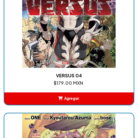
VERSUS 04
$179.00 MXN
Agregar
Añadido