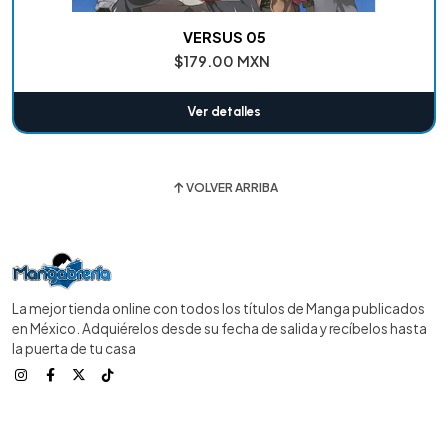
VERSUS 05
$179.00 MXN
Ver detalles
VOLVER ARRIBA
La mejor tienda online con todos los títulos de Manga publicados
en México. Adquiérelos desde su fecha de salida y recíbelos hasta
la puerta de tu casa