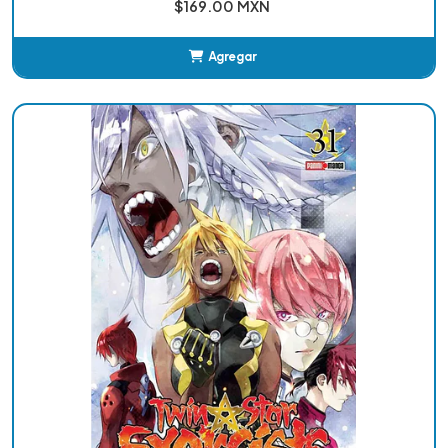
$169.00 MXN
Agregar
Añadido