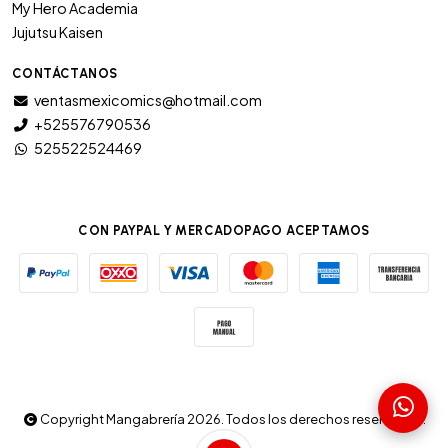
My Hero Academia
Jujutsu Kaisen
CONTÁCTANOS
ventasmexicomics@hotmail.com
+525576790536
525522524469
CON PAYPAL Y MERCADOPAGO ACEPTAMOS
Copyright Mangabrería 2026. Todos los derechos reservados.