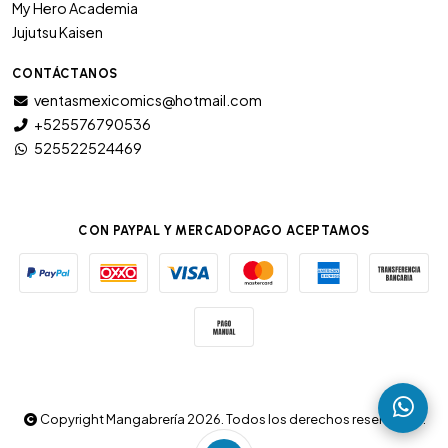
My Hero Academia
Jujutsu Kaisen
CONTÁCTANOS
ventasmexicomics@hotmail.com
+525576790536
525522524469
CON PAYPAL Y MERCADOPAGO ACEPTAMOS
Copyright Mangabrería 2026. Todos los derechos reservados.