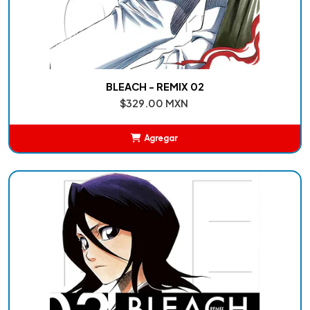
BLEACH - REMIX 02
$329.00 MXN
Agregar
Añadido