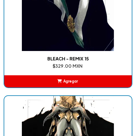
BLEACH - REMIX 15
$329.00 MXN
Agregar
Añadido