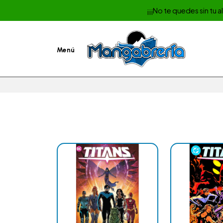
¡¡¡No te quedes sin tu 
Menú