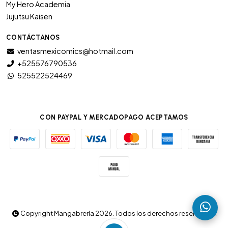
My Hero Academia
Jujutsu Kaisen
CONTÁCTANOS
ventasmexicomics@hotmail.com
+525576790536
525522524469
CON PAYPAL Y MERCADOPAGO ACEPTAMOS
Copyright Mangabrería 2026. Todos los derechos reservados.