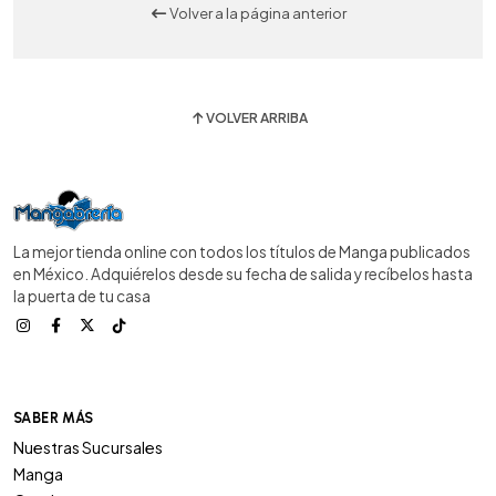
Volver a la página anterior
VOLVER ARRIBA
La mejor tienda online con todos los títulos de Manga publicados
en México. Adquiérelos desde su fecha de salida y recíbelos hasta
la puerta de tu casa
SABER MÁS
Nuestras Sucursales
Manga