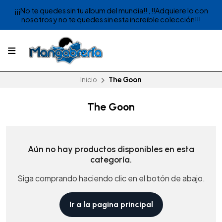
¡¡¡No te quedes sin tu album del mundia!! , !!Adquiere lo con
nosotros y no te quedes sin esta increible colección!!!
Inicio
The Goon
The Goon
Aún no hay productos disponibles en esta
categoría.
Siga comprando haciendo clic en el botón de abajo.
Ir a la pagina principal