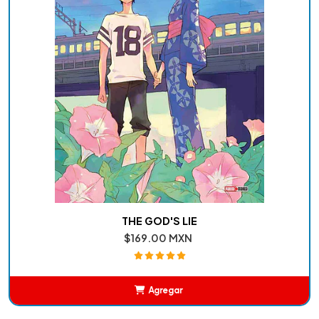
THE GOD'S LIE
$169.00 MXN
Agregar
Añadido