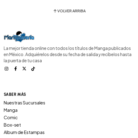
VOLVER ARRIBA
La mejor tienda online con todos los títulos de Manga publicados
en México. Adquiérelos desde su fecha de salida y recíbelos hasta
la puerta de tu casa
SABER MÁS
Nuestras Sucursales
Manga
Comic
Box-set
Album de Estampas