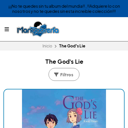
¡¡¡No te quedes sin tu album del mundia!! , !!Adquiere lo con
nosotros y no te quedes sin esta increible colección!!!
Inicio
The God's Lie
The God's Lie
Filtros