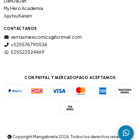
DanDaDan
My Hero Academia
Jujutsu Kaisen
CONTÁCTANOS
ventasmexicomics@hotmail.com
+525576790536
525522524469
CON PAYPAL Y MERCADOPAGO ACEPTAMOS
Copyright Mangabrería 2026. Todos los derechos reservados.