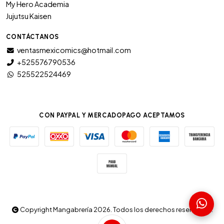
My Hero Academia
Jujutsu Kaisen
CONTÁCTANOS
ventasmexicomics@hotmail.com
+525576790536
525522524469
CON PAYPAL Y MERCADOPAGO ACEPTAMOS
Copyright Mangabrería 2026. Todos los derechos reservados.