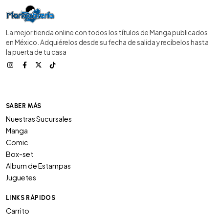
La mejor tienda online con todos los títulos de Manga publicados
en México. Adquiérelos desde su fecha de salida y recíbelos hasta
la puerta de tu casa
SABER MÁS
Nuestras Sucursales
Manga
Comic
Box-set
Album de Estampas
Juguetes
LINKS RÁPIDOS
Carrito