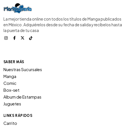
La mejor tienda online con todos los títulos de Manga publicados
en México. Adquiérelos desde su fecha de salida y recíbelos hasta
la puerta de tu casa
SABER MÁS
Nuestras Sucursales
Manga
Comic
Box-set
Album de Estampas
Juguetes
LINKS RÁPIDOS
Carrito