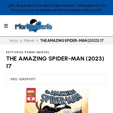
¡¡¡No te quedes sin tu album del mundia!! , !!Adquiere lo con
nosotros y no te quedes sin esta increible colección!!!
Inicio
Marvel
THE AMAZING SPIDER-MAN (2023) 17
EDITORIAL PANINI MARVEL
THE AMAZING SPIDER-MAN (2023)
17
SKU:
QASPI017