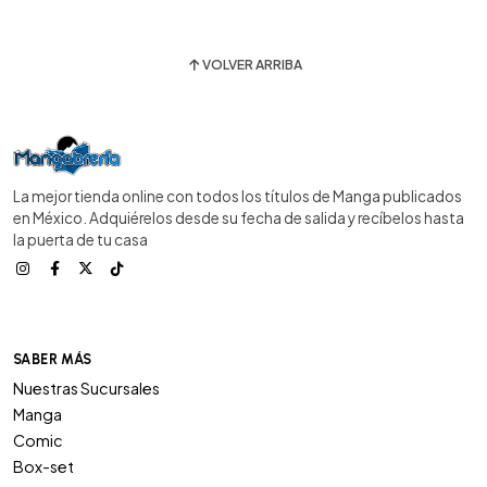
VOLVER ARRIBA
La mejor tienda online con todos los títulos de Manga publicados
en México. Adquiérelos desde su fecha de salida y recíbelos hasta
la puerta de tu casa
SABER MÁS
Nuestras Sucursales
Manga
Comic
Box-set