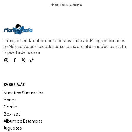
VOLVER ARRIBA
La mejor tienda online con todos los títulos de Manga publicados
en México. Adquiérelos desde su fecha de salida y recíbelos hasta
la puerta de tu casa
SABER MÁS
Nuestras Sucursales
Manga
Comic
Box-set
Album de Estampas
Juguetes