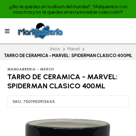
¡¡¡No te quedes sin tu album del mundia!! , !!Adquiere lo con
nosotros y no te quedes sin esta increible colección!!!
Inicio
Marvel
TARRO DE CERAMICA - MARVEL: SPIDERMAN CLASICO 400ML
MANGABRERIA - MERCH
TARRO DE CERAMICA - MARVEL:
SPIDERMAN CLASICO 400ML
SKU:
7501953913445