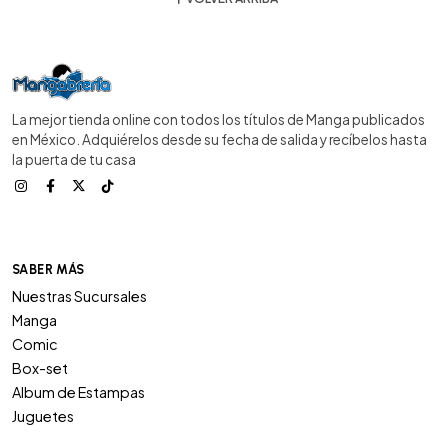
La mejor tienda online con todos los títulos de Manga publicados
en México. Adquiérelos desde su fecha de salida y recíbelos hasta
la puerta de tu casa
SABER MÁS
Nuestras Sucursales
Manga
Comic
Box-set
Album de Estampas
Juguetes