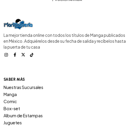
La mejor tienda online con todos los títulos de Manga publicados
en México. Adquiérelos desde su fecha de salida y recíbelos hasta
la puerta de tu casa
SABER MÁS
Nuestras Sucursales
Manga
Comic
Box-set
Album de Estampas
Juguetes