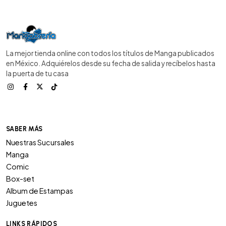
La mejor tienda online con todos los títulos de Manga publicados
en México. Adquiérelos desde su fecha de salida y recíbelos hasta
la puerta de tu casa
SABER MÁS
Nuestras Sucursales
Manga
Comic
Box-set
Album de Estampas
Juguetes
LINKS RÁPIDOS