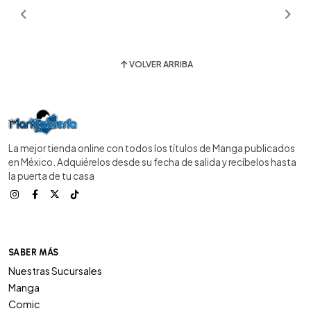
VOLVER ARRIBA
La mejor tienda online con todos los títulos de Manga publicados
en México. Adquiérelos desde su fecha de salida y recíbelos hasta
la puerta de tu casa
SABER MÁS
Nuestras Sucursales
Manga
Comic