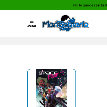
¡¡¡No te quedes sin tu 
Menú