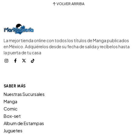
VOLVER ARRIBA
La mejor tienda online con todos los títulos de Manga publicados
en México. Adquiérelos desde su fecha de salida y recíbelos hasta
la puerta de tu casa
SABER MÁS
Nuestras Sucursales
Manga
Comic
Box-set
Album de Estampas
Juguetes