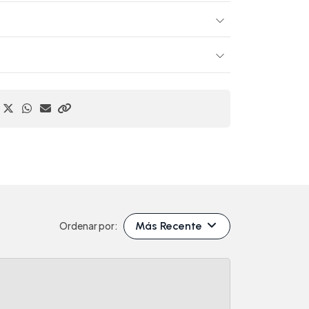
Más Recente
Ordenar por: