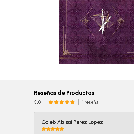
Reseñas de Productos
5.0
1 reseña
Caleb Abisai Perez Lopez