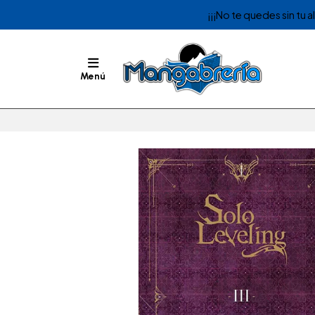
¡¡¡No te quedes sin tu 
Menú