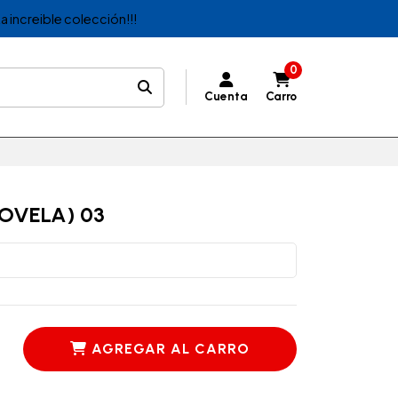
a increible colección!!!
0
Cuenta
Carro
OVELA) 03
AGREGAR AL CARRO