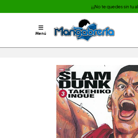
¡¡¡No te quedes sin tu 
Menú