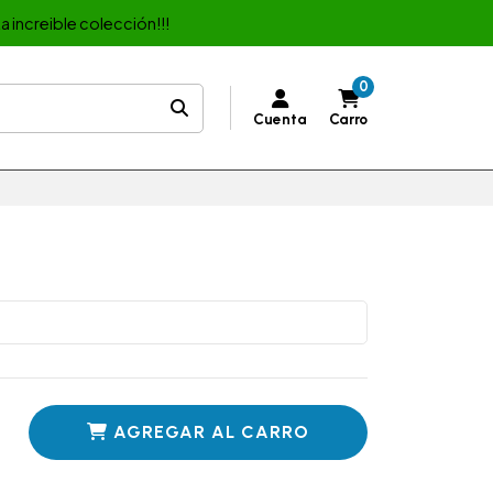
a increible colección!!!
0
Cuenta
Carro
AGREGAR AL CARRO