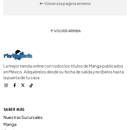
Volver a la página anterior
VOLVER ARRIBA
La mejor tienda online con todos los títulos de Manga publicados
en México. Adquiérelos desde su fecha de salida y recíbelos hasta
la puerta de tu casa
SABER MÁS
Nuestras Sucursales
Manga