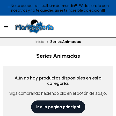
¡¡¡No te quedes sin tu album del mundia!! , !!Adquiere lo con
nosotros y no te quedes sin esta increible colección!!!
Inicio
Series Animadas
Series Animadas
Aún no hay productos disponibles en esta
categoría.
Siga comprando haciendo clic en el botón de abajo.
Ir a la pagina principal