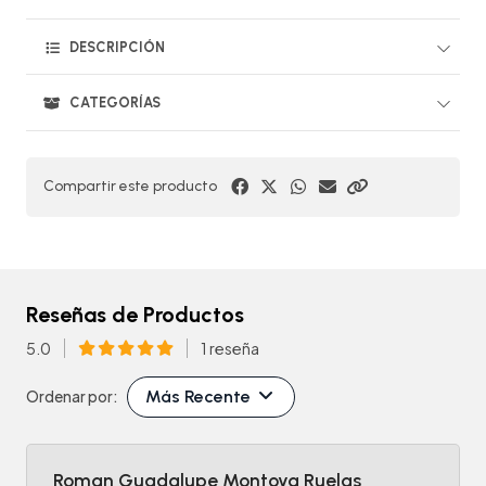
DESCRIPCIÓN
CATEGORÍAS
Compartir este producto
Reseñas de Productos
5.0
1 reseña
Más Recente
Ordenar por:
Roman Guadalupe Montoya Ruelas