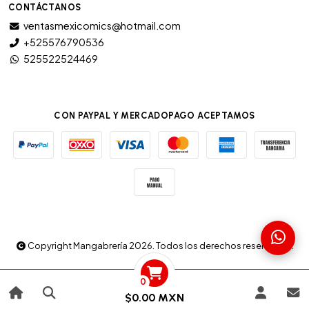
CONTÁCTANOS
ventasmexicomics@hotmail.com
+525576790536
525522524469
CON PAYPAL Y MERCADOPAGO ACEPTAMOS
Copyright Mangabrería 2026. Todos los derechos reservados.
0
$0.00 MXN