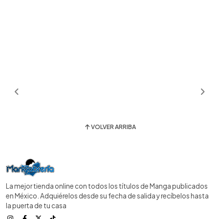
VOLVER ARRIBA
La mejor tienda online con todos los títulos de Manga publicados
en México. Adquiérelos desde su fecha de salida y recíbelos hasta
la puerta de tu casa