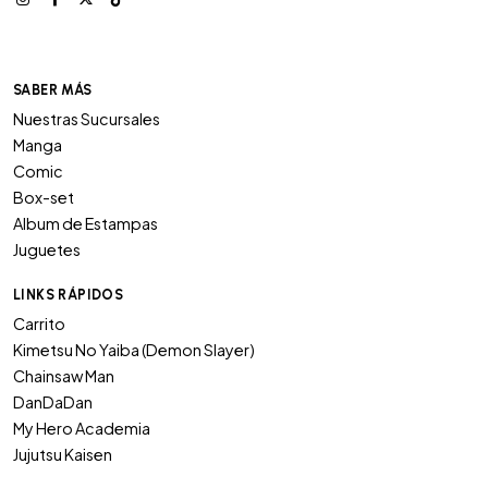
SABER MÁS
Nuestras Sucursales
Manga
Comic
Box-set
Album de Estampas
Juguetes
LINKS RÁPIDOS
Carrito
Kimetsu No Yaiba (Demon Slayer)
Chainsaw Man
DanDaDan
My Hero Academia
Jujutsu Kaisen