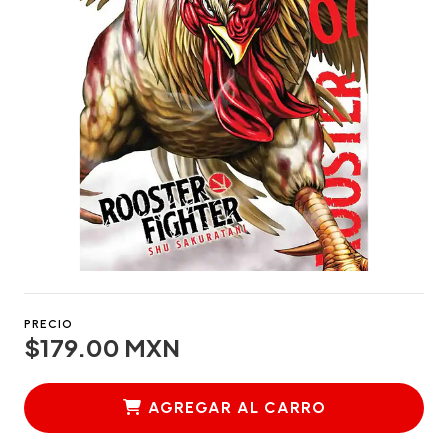
PRECIO
$179.00 MXN
AGREGAR AL CARRO