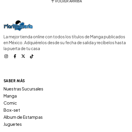
VOLVER ARRIBA
La mejor tienda online con todos los títulos de Manga publicados
en México. Adquiérelos desde su fecha de salida y recíbelos hasta
la puerta de tu casa
SABER MÁS
Nuestras Sucursales
Manga
Comic
Box-set
Album de Estampas
Juguetes