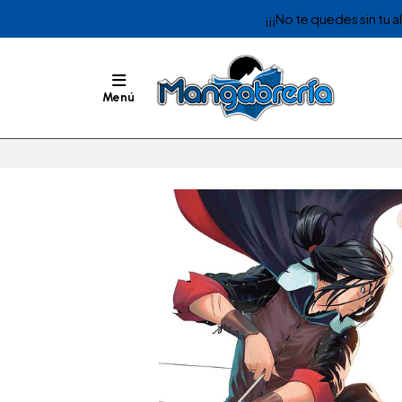
¡¡¡No te quedes sin tu 
Menú