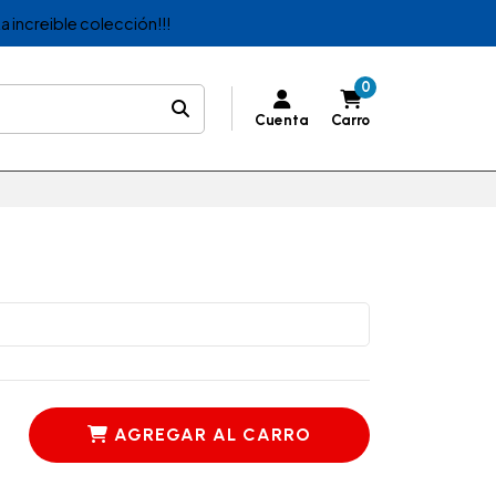
a increible colección!!!
0
Cuenta
Carro
AGREGAR AL CARRO