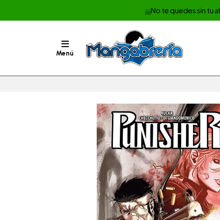
¡¡¡No te quedes sin tu 
Menú