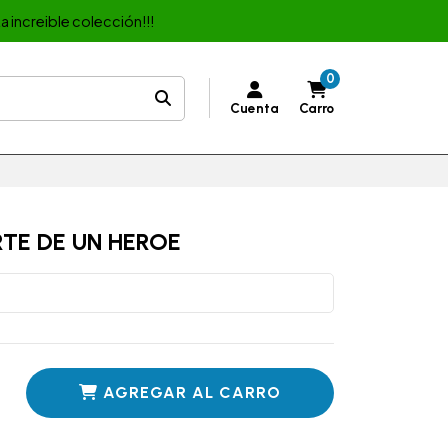
a increible colección!!!
0
Cuenta
Carro
RTE DE UN HEROE
AGREGAR AL CARRO