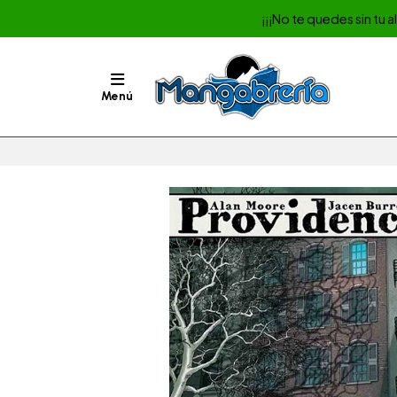
¡¡¡No te quedes sin tu 
Menú