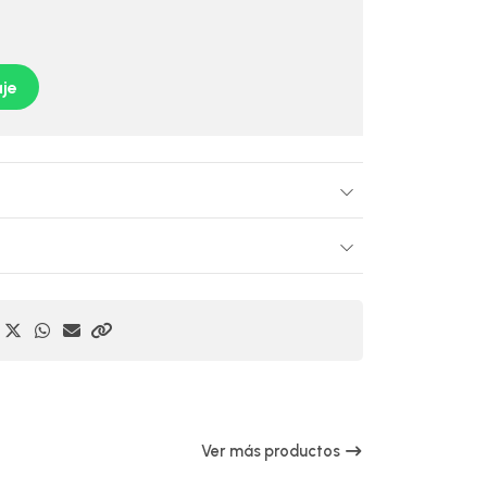
je
Ver más productos