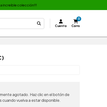
a increible colección!!!
0
Cuenta
Carro
C)
mente agotado. Haz clic en el botón de
s cuando vuelva a estar disponible.