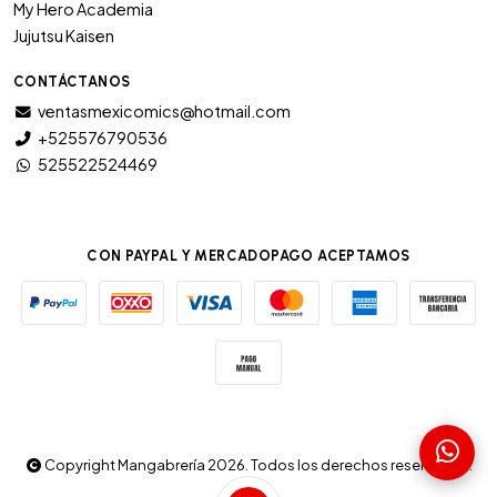
My Hero Academia
Jujutsu Kaisen
CONTÁCTANOS
ventasmexicomics@hotmail.com
+525576790536
525522524469
CON PAYPAL Y MERCADOPAGO ACEPTAMOS
Copyright Mangabrería 2026. Todos los derechos reservados.