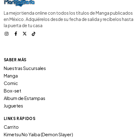
La mejor tienda online con todos los títulos de Manga publicados
en México. Adquiérelos desde su fecha de salida y recíbelos hasta
la puerta de tu casa
SABER MÁS
Nuestras Sucursales
Manga
Comic
Box-set
Album de Estampas
Juguetes
LINKS RÁPIDOS
Carrito
Kimetsu No Yaiba (Demon Slayer)