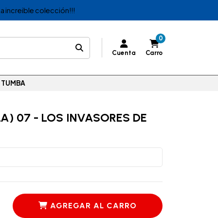
a increible colección!!!
0
Cuenta
Carro
N TUMBA
) 07 - LOS INVASORES DE
AGREGAR AL CARRO