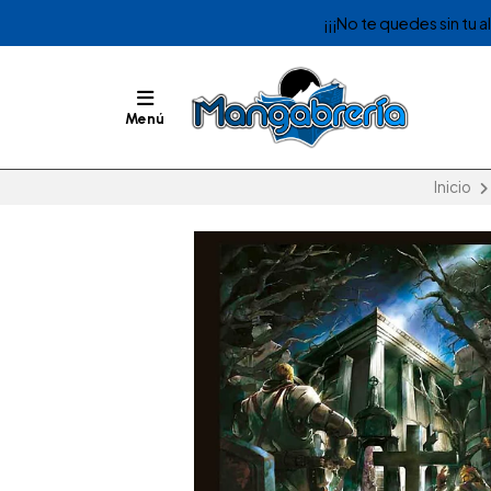
¡¡¡No te quedes sin tu 
Menú
Inicio