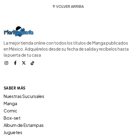
VOLVER ARRIBA
La mejor tienda online con todos los títulos de Manga publicados
en México. Adquiérelos desde su fecha de salida y recíbelos hasta
la puerta de tu casa
SABER MÁS
Nuestras Sucursales
Manga
Comic
Box-set
Album de Estampas
Juguetes