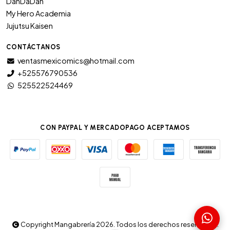
DanDaDan
My Hero Academia
Jujutsu Kaisen
CONTÁCTANOS
ventasmexicomics@hotmail.com
+525576790536
525522524469
CON PAYPAL Y MERCADOPAGO ACEPTAMOS
Copyright Mangabrería 2026. Todos los derechos reservados.