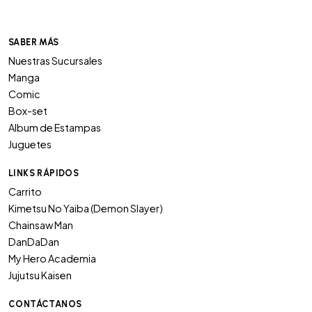
SABER MÁS
Nuestras Sucursales
Manga
Comic
Box-set
Album de Estampas
Juguetes
LINKS RÁPIDOS
Carrito
Kimetsu No Yaiba (Demon Slayer)
Chainsaw Man
DanDaDan
My Hero Academia
Jujutsu Kaisen
CONTÁCTANOS