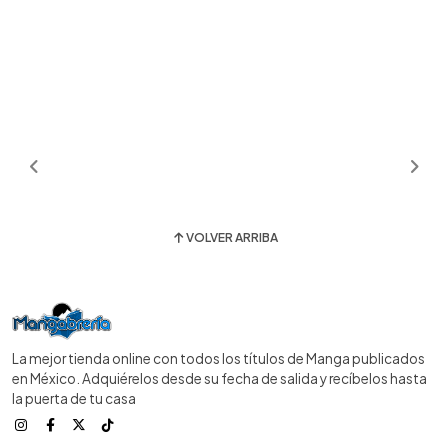
VOLVER ARRIBA
La mejor tienda online con todos los títulos de Manga publicados
en México. Adquiérelos desde su fecha de salida y recíbelos hasta
la puerta de tu casa