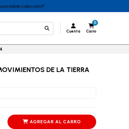
a increible colección!!!
0
Cuenta
Carro
4
MOVIMIENTOS DE LA TIERRA
AGREGAR AL CARRO