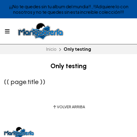
¡¡¡No te quedes sin tu album del mundia!! , !!Adquiere lo con
nosotros y no te quedes sin esta increible colección!!!
Inicio
Only testing
Only testing
{{ page.title }}
VOLVER ARRIBA