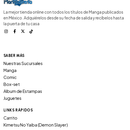
La mejor tienda online con todos los títulos de Manga publicados
en México. Adquiérelos desde su fecha de salida y recíbelos hasta
la puerta de tu casa
SABER MÁS
Nuestras Sucursales
Manga
Comic
Box-set
Album de Estampas
Juguetes
LINKS RÁPIDOS
Carrito
Kimetsu No Yaiba (Demon Slayer)