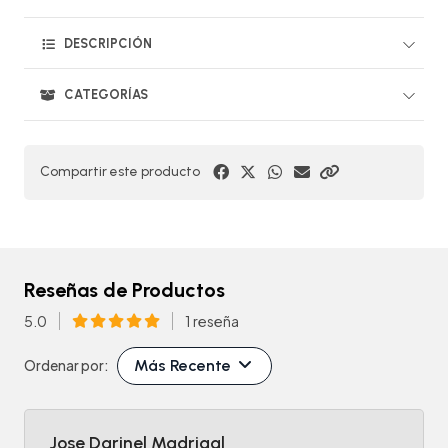
DESCRIPCIÓN
CATEGORÍAS
Compartir este producto
Reseñas de Productos
5.0
1 reseña
Más Recente
Ordenar por:
Jose Darinel Madrigal