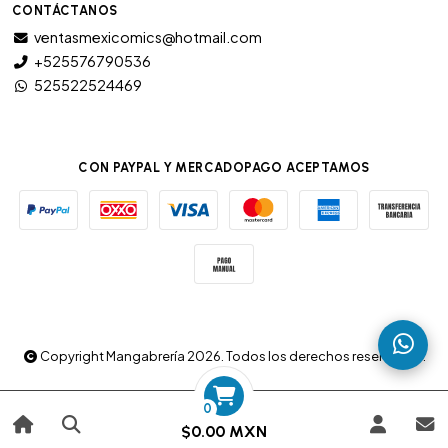
CONTÁCTANOS
ventasmexicomics@hotmail.com
+525576790536
525522524469
CON PAYPAL Y MERCADOPAGO ACEPTAMOS
Copyright Mangabrería 2026. Todos los derechos reservados.
0
$0.00 MXN