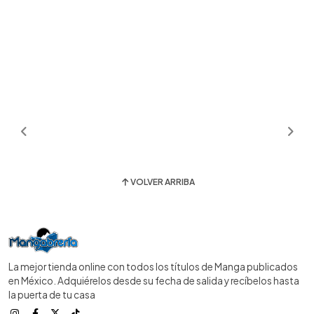
VOLVER ARRIBA
La mejor tienda online con todos los títulos de Manga publicados
en México. Adquiérelos desde su fecha de salida y recíbelos hasta
la puerta de tu casa