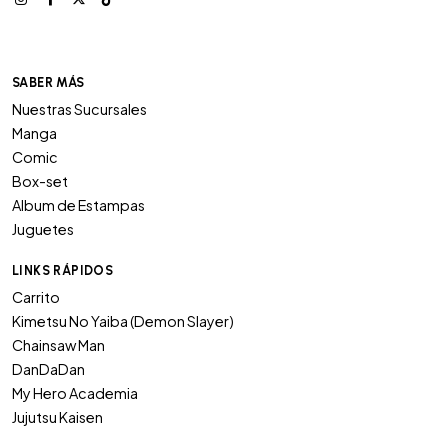
SABER MÁS
Nuestras Sucursales
Manga
Comic
Box-set
Album de Estampas
Juguetes
LINKS RÁPIDOS
Carrito
Kimetsu No Yaiba (Demon Slayer)
Chainsaw Man
DanDaDan
My Hero Academia
Jujutsu Kaisen