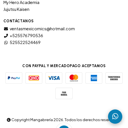
My Hero Academia
Jujutsu Kaisen
CONTÁCTANOS
ventasmexicomics@hotmail.com
+525576790536
525522524469
CON PAYPAL Y MERCADOPAGO ACEPTAMOS
Copyright Mangabrería 2026. Todos los derechos reservados.