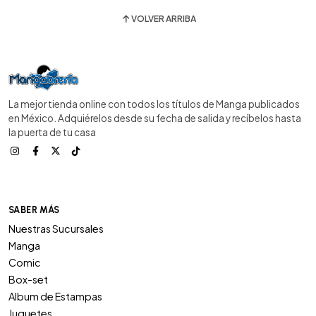
VOLVER ARRIBA
La mejor tienda online con todos los títulos de Manga publicados
en México. Adquiérelos desde su fecha de salida y recíbelos hasta
la puerta de tu casa
SABER MÁS
Nuestras Sucursales
Manga
Comic
Box-set
Album de Estampas
Juguetes