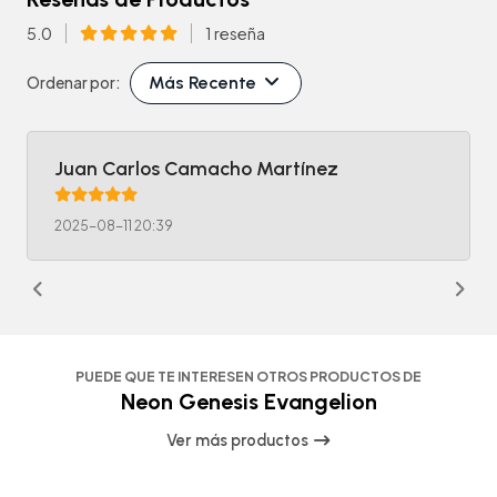
5.0
1 reseña
Más Recente
Ordenar por:
Juan Carlos Camacho Martínez
2025-08-11 20:39
PUEDE QUE TE INTERESEN OTROS PRODUCTOS DE
Neon Genesis Evangelion
Ver más productos