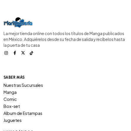
La mejor tienda online con todos los títulos de Manga publicados
en México. Adquiérelos desde su fecha de salida y recíbelos hasta
la puerta de tu casa
SABER MÁS
Nuestras Sucursales
Manga
Comic
Box-set
Album de Estampas
Juguetes