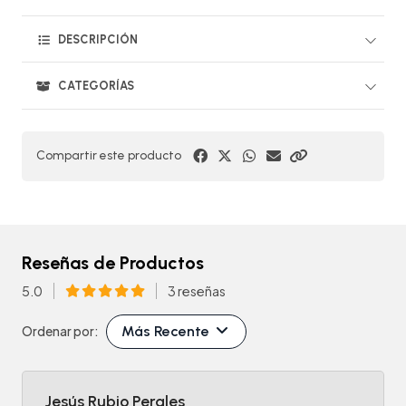
DESCRIPCIÓN
CATEGORÍAS
Compartir este producto
Reseñas de Productos
5.0
3 reseñas
Más Recente
Ordenar por:
Jesús Rubio Perales