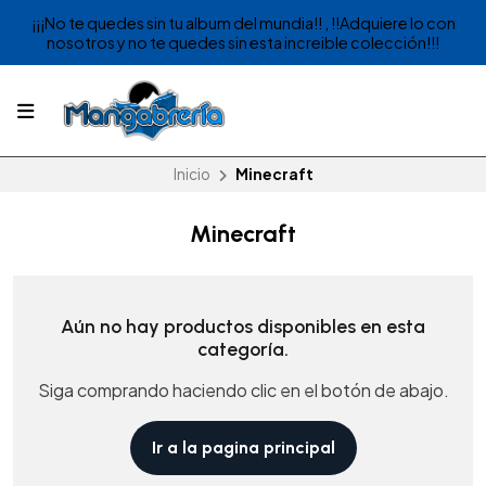
¡¡¡No te quedes sin tu album del mundia!! , !!Adquiere lo con
nosotros y no te quedes sin esta increible colección!!!
Inicio
Minecraft
Minecraft
Aún no hay productos disponibles en esta
categoría.
Siga comprando haciendo clic en el botón de abajo.
Ir a la pagina principal