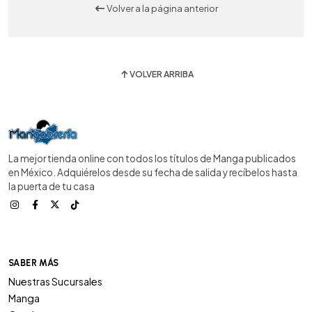
Volver a la página anterior
VOLVER ARRIBA
La mejor tienda online con todos los títulos de Manga publicados
en México. Adquiérelos desde su fecha de salida y recíbelos hasta
la puerta de tu casa
SABER MÁS
Nuestras Sucursales
Manga