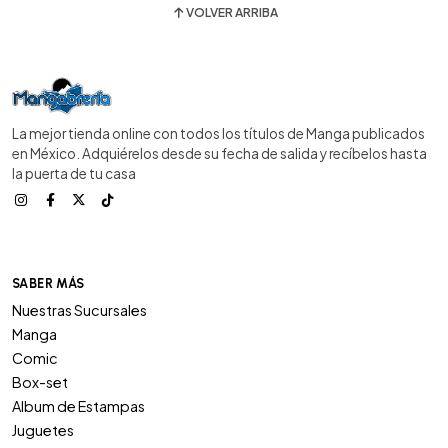
VOLVER ARRIBA
La mejor tienda online con todos los títulos de Manga publicados
en México. Adquiérelos desde su fecha de salida y recíbelos hasta
la puerta de tu casa
SABER MÁS
Nuestras Sucursales
Manga
Comic
Box-set
Album de Estampas
Juguetes