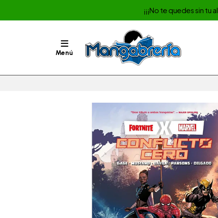
¡¡¡No te quedes sin tu 
Menú