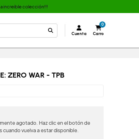
a increible colección!!!
0
Cuenta
Carro
E: ZERO WAR - TPB
mente agotado. Haz clic en el botón de
s cuando vuelva a estar disponible.