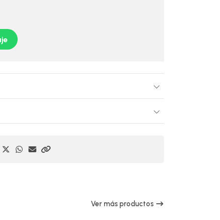
je
Ver más productos