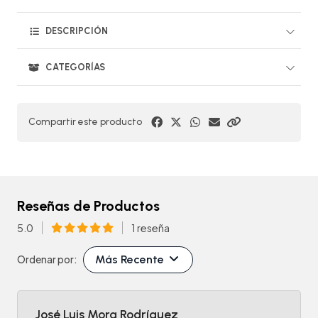
DESCRIPCIÓN
CATEGORÍAS
Compartir este producto
Reseñas de Productos
5.0
1 reseña
Más Recente
Ordenar por:
José Luis Mora Rodríguez