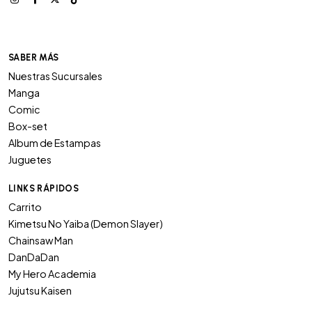
SABER MÁS
Nuestras Sucursales
Manga
Comic
Box-set
Album de Estampas
Juguetes
LINKS RÁPIDOS
Carrito
Kimetsu No Yaiba (Demon Slayer)
Chainsaw Man
DanDaDan
My Hero Academia
Jujutsu Kaisen