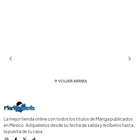
VOLVER ARRIBA
La mejor tienda online con todos los títulos de Manga publicados
en México. Adquiérelos desde su fecha de salida y recíbelos hasta
la puerta de tu casa