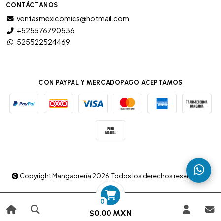
CONTÁCTANOS
ventasmexicomics@hotmail.com
+525576790536
525522524469
CON PAYPAL Y MERCADOPAGO ACEPTAMOS
Copyright Mangabrería 2026. Todos los derechos reservados.
0
$0.00 MXN