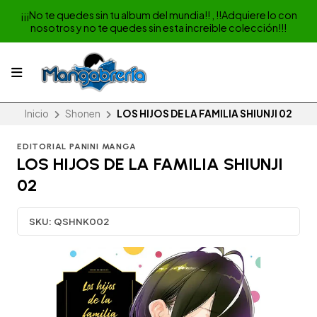
¡¡¡No te quedes sin tu album del mundia!! , !!Adquiere lo con
nosotros y no te quedes sin esta increible colección!!!
Inicio
Shonen
LOS HIJOS DE LA FAMILIA SHIUNJI 02
EDITORIAL PANINI MANGA
LOS HIJOS DE LA FAMILIA SHIUNJI
02
SKU:
QSHNK002