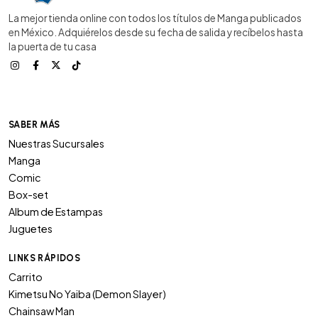
La mejor tienda online con todos los títulos de Manga publicados
en México. Adquiérelos desde su fecha de salida y recíbelos hasta
la puerta de tu casa
SABER MÁS
Nuestras Sucursales
Manga
Comic
Box-set
Album de Estampas
Juguetes
LINKS RÁPIDOS
Carrito
Kimetsu No Yaiba (Demon Slayer)
Chainsaw Man