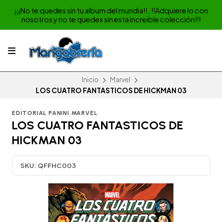
¡¡¡No te quedes sin tu album del mundia!! , !!Adquiere lo con
nosotros y no te quedes sin esta increible colección!!!
Inicio
Marvel
LOS CUATRO FANTASTICOS DE HICKMAN 03
EDITORIAL PANINI MARVEL
LOS CUATRO FANTASTICOS DE
HICKMAN 03
SKU:
QFFHC003