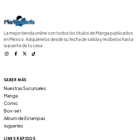
La mejor tienda online con todos los títulos de Manga publicados
en México. Adquiérelos desde su fecha de salida y recíbelos hasta
la puerta de tu casa
SABER MÁS
Nuestras Sucursales
Manga
Comic
Box-set
Album de Estampas
Juguetes
LINKS RÁPIDOS