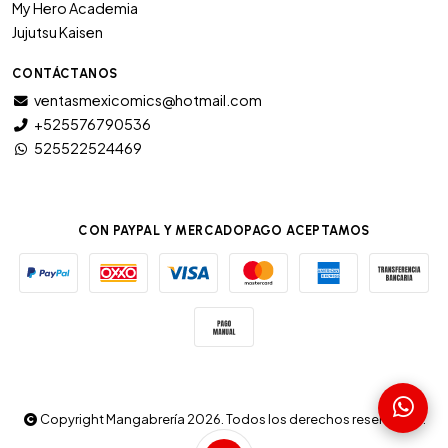
My Hero Academia
Jujutsu Kaisen
CONTÁCTANOS
ventasmexicomics@hotmail.com
+525576790536
525522524469
CON PAYPAL Y MERCADOPAGO ACEPTAMOS
Copyright Mangabrería 2026. Todos los derechos reservados.