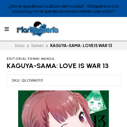
¡¡¡No te quedes sin tu album del mundia!! , !!Adquiere lo con
nosotros y no te quedes sin esta increible colección!!!
Inicio
Seinen
KAGUYA-SAMA: LOVE IS WAR 13
EDITORIAL PANINI MANGA
KAGUYA-SAMA: LOVE IS WAR 13
SKU:
QLOWA013